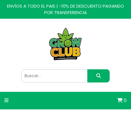
ENVÍOS A TODO EL PAIS | -10% DE DESCUENTO PAGANDO
POR TRANSFERENCIA
0