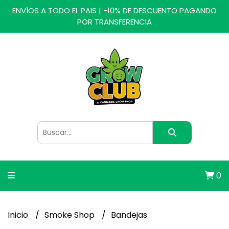
ENVÍOS A TODO EL PAIS | -10% DE DESCUENTO PAGANDO
POR TRANSFERENCIA
0
Inicio
Smoke Shop
Bandejas