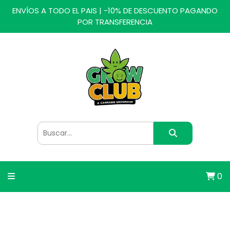
ENVÍOS A TODO EL PAIS | -10% DE DESCUENTO PAGANDO
POR TRANSFERENCIA
0