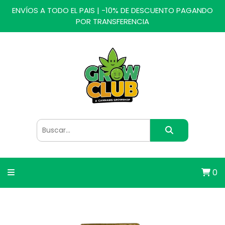
ENVÍOS A TODO EL PAIS | -10% DE DESCUENTO PAGANDO
POR TRANSFERENCIA
0