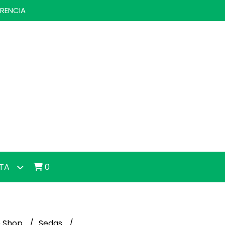
ERENCIA
NTA
0
 Shop
Sedas