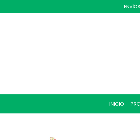
ENVÍOS
INICIO
PR