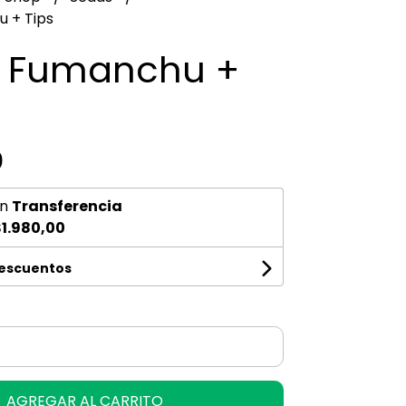
 + Tips
 Fumanchu +
0
n
Transferencia
1.980,00
descuentos
AGREGAR AL CARRITO