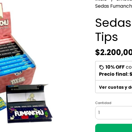
Sedas Fumanchu
Sedas
Tips
$2.200,0
10% OFF
co
Precio final:
$
Ver cuotas y 
Cantidad