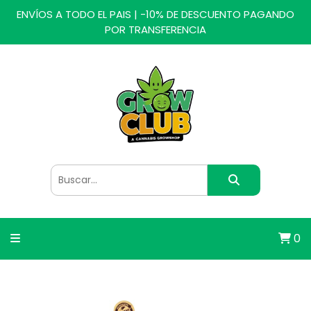
ENVÍOS A TODO EL PAIS | -10% DE DESCUENTO PAGANDO
POR TRANSFERENCIA
0