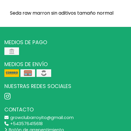
Seda raw marron sin aditivos tamaño normal
MEDIOS DE PAGO
MEDIOS DE ENVÍO
NUESTRAS REDES SOCIALES
CONTACTO
growclubarroyito@gmail.com
+543576415618
Botón de arrepentimiento