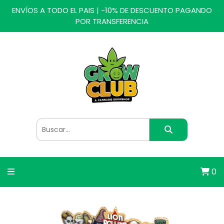
ENVÍOS A TODO EL PAIS | -10% DE DESCUENTO PAGANDO
POR TRANSFERENCIA
0