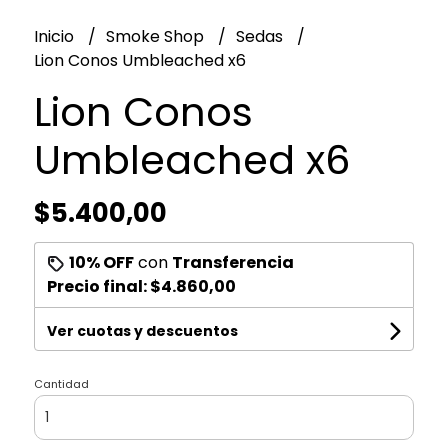
Inicio
Smoke Shop
Sedas
Lion Conos Umbleached x6
Lion Conos
Umbleached x6
$5.400,00
10% OFF
con
Transferencia
Precio final:
$4.860,00
Ver cuotas y descuentos
Cantidad