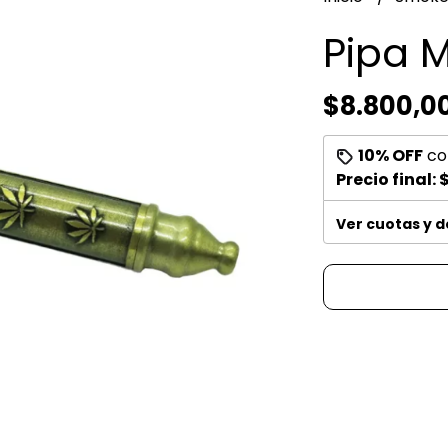
Pipa 
$8.800,0
10% OFF
co
Precio final:
$
Ver cuotas y 