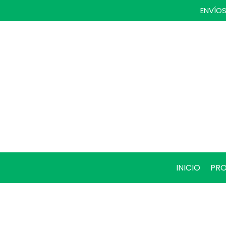
ENVÍOS
INICIO
PR