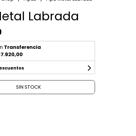
Metal Labrada
0
n
Transferencia
7.920,00
descuentos
SIN STOCK