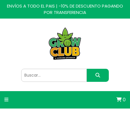
ENVÍOS A TODO EL PAIS | -10% DE DESCUENTO PAGANDO
POR TRANSFERENCIA
0