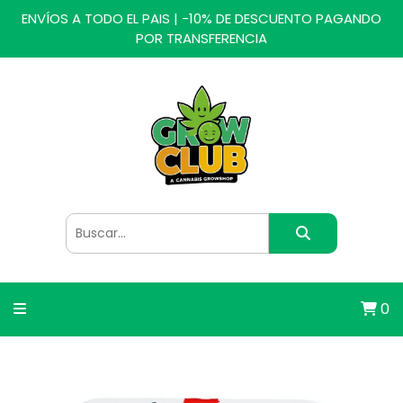
ENVÍOS A TODO EL PAIS | -10% DE DESCUENTO PAGANDO
POR TRANSFERENCIA
0