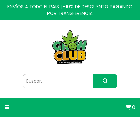
ENVÍOS A TODO EL PAIS | -10% DE DESCUENTO PAGANDO
POR TRANSFERENCIA
0