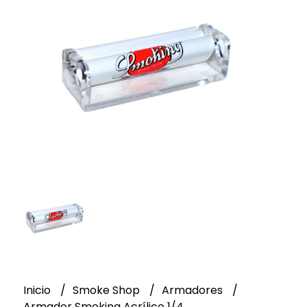
Inicio
Smoke Shop
Armadores
Armador Smoking Acrílico 1/4