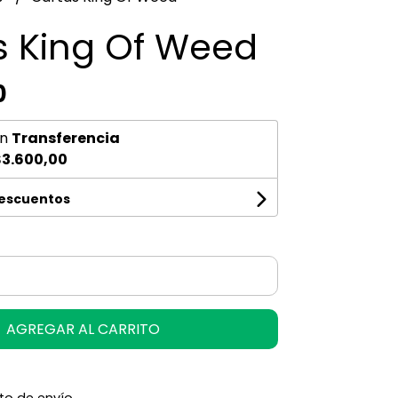
s King Of Weed
0
n
Transferencia
3.600,00
descuentos
AGREGAR AL CARRITO