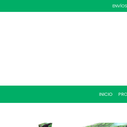
ENVÍOS
INICIO
PR