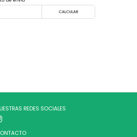
to de envío
CALCULAR
UESTRAS REDES SOCIALES
ONTACTO