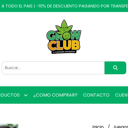
 A TODO EL PAIS | -10% DE DESCUENTO PAGANDO POR TRANSF
ODUCTOS
¿COMO COMPRAR?
CONTACTO
CUE
Inicio
Juego