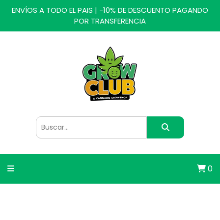
ENVÍOS A TODO EL PAIS | -10% DE DESCUENTO PAGANDO
POR TRANSFERENCIA
0