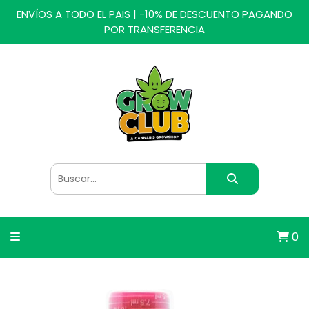
ENVÍOS A TODO EL PAIS | -10% DE DESCUENTO PAGANDO
POR TRANSFERENCIA
0