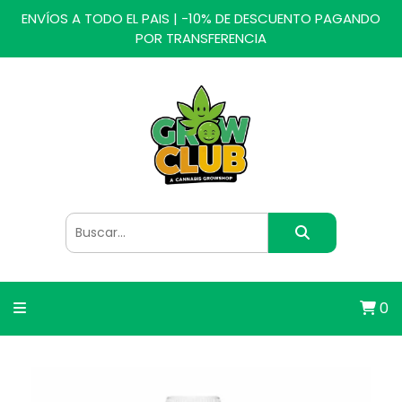
ENVÍOS A TODO EL PAIS | -10% DE DESCUENTO PAGANDO
POR TRANSFERENCIA
0