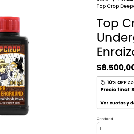
Top Crop Deepe
Top C
Under
Enraiz
$8.500,0
10% OFF
co
Precio final:
$
Ver cuotas y 
Cantidad