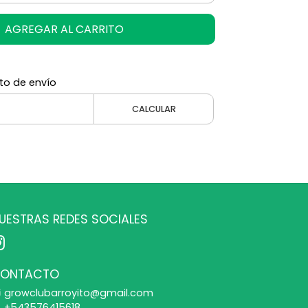
AGREGAR AL CARRITO
to de envío
CALCULAR
UESTRAS REDES SOCIALES
ONTACTO
growclubarroyito@gmail.com
+543576415618