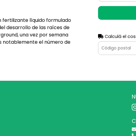
ertilizante líquido formulado
el desarrollo de las raíces de
erground, una vez por semana
Calculá el cos
s notablemente el número de
N
C