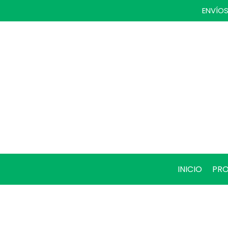
ENVÍOS
INICIO
PR