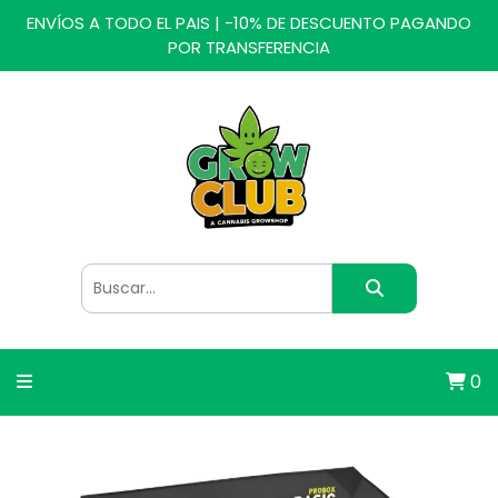
ENVÍOS A TODO EL PAIS | -10% DE DESCUENTO PAGANDO
POR TRANSFERENCIA
0