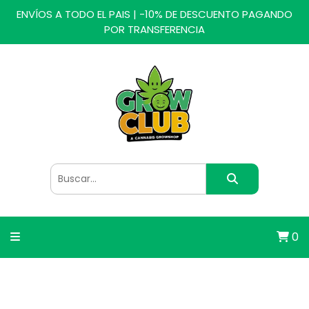
ENVÍOS A TODO EL PAIS | -10% DE DESCUENTO PAGANDO
POR TRANSFERENCIA
0